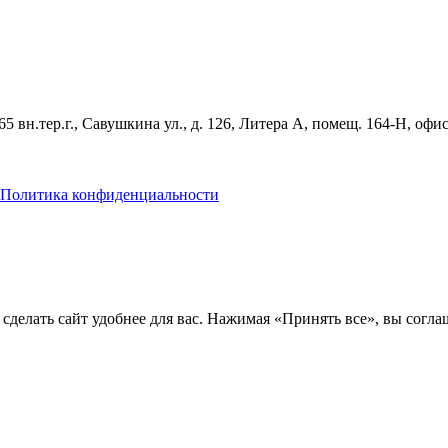
 вн.тер.г., Савушкина ул., д. 126, Литера А, помещ. 164-Н, офи
Политика конфиденциальности
делать сайт удобнее для вас. Нажимая «Принять все», вы соглаш