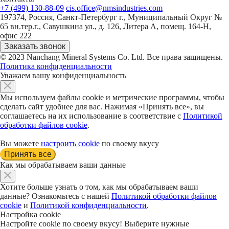
+7 (499) 130-88-09
cis.office@nmsindustries.com
197374, Россия, Санкт-Петербург г., Муниципальный Округ №
65 вн.тер.г., Савушкина ул., д. 126, Литера А, помещ. 164-Н,
офис 222
Заказать звонок
© 2023 Nanchang Mineral Systems Co. Ltd. Все права защищены.
Политика конфиденциальности
Уважаем вашу конфиденциальность
Мы используем файлы cookie и метрические программы, чтобы
сделать сайт удобнее для вас. Нажимая «Принять все», вы
соглашаетесь на их использование в соответствие с
Политикой
обработки файлов cookie
.
Вы можете
настроить cookie
по своему вкусу
Принять все
Как мы обрабатываем ваши данные
Хотите больше узнать о том, как мы обрабатываем ваши
данные? Ознакомьтесь с нашей
Политикой обработки файлов
cookie
и
Политикой конфиденциальности
.
Настройка cookie
Настройте cookie по своему вкусу! Выберите нужные