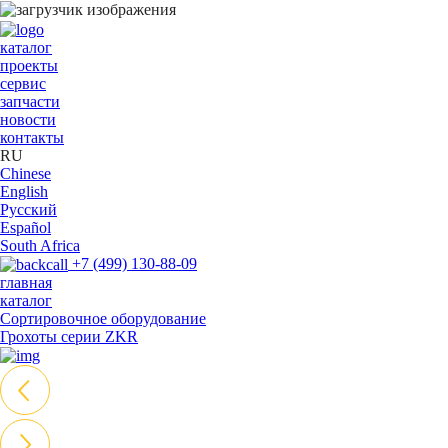
каталог
проекты
сервис
запчасти
новости
контакты
RU
Chinese
English
Русский
Español
South Africa
+7 (499) 130-88-09
главная
каталог
Сортировочное оборудование
Грохоты серии ZKR