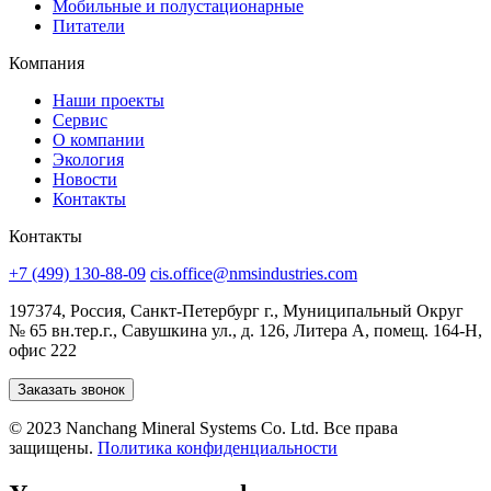
Мобильные и полустационарные
Питатели
Компания
Наши проекты
Сервис
О компании
Экология
Новости
Контакты
Контакты
+7 (499) 130-88-09
cis.office@nmsindustries.com
197374, Россия, Санкт-Петербург г., Муниципальный Округ
№ 65 вн.тер.г., Савушкина ул., д. 126, Литера А, помещ. 164-Н,
офис 222
Заказать звонок
© 2023 Nanchang Mineral Systems Co. Ltd. Все права
защищены.
Политика конфиденциальности