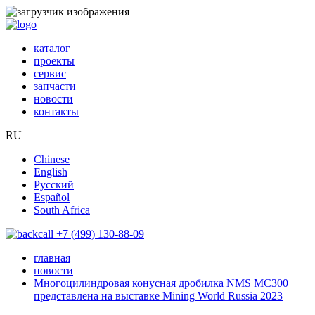
каталог
проекты
сервис
запчасти
новости
контакты
RU
Chinese
English
Русский
Español
South Africa
+7 (499) 130-88-09
главная
новости
Многоцилиндровая конусная дробилка NMS MC300
представлена на выставке Mining World Russia 2023