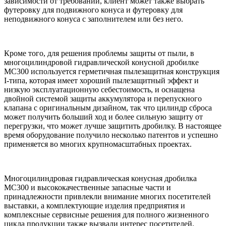
зависимости от требований, клиент может также выбрать
футеровку для подвижного конуса и футеровку для
неподвижного конуса с заполнителем или без него.
Кроме того, для решения проблемы защиты от пыли, в
многоцилиндровой гидравлической конусной дробилке
MC300 используется герметичная пылезащитная конструкция
I-типа, которая имеет хороший пылезащитный эффект и
низкую эксплуатационную себестоимость, и оснащена
двойной системой защиты аккумулятора и перепускного
клапана с оригинальным дизайном, так что цилиндр сброса
может получить больший ход и более сильную защиту от
перегрузки, что может лучше защитить дробилку. В настоящее
время оборудование получило несколько патентов и успешно
применяется во многих крупномасштабных проектах.
Многоцилиндровая гидравлическая конусная дробилка
MC300 и высококачественные запасные части и
принадлежности привлекли внимание многих посетителей
выставки, а комплектующие изделия предприятия и
комплексные сервисные решения для полного жизненного
цикла продукции также вызвали интерес посетителей.